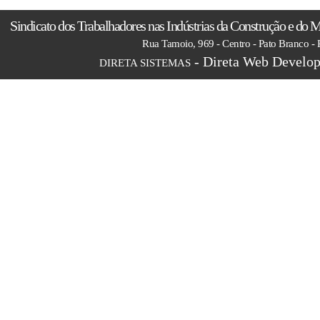
Sindicato dos Trabalhadores nas Indústrias da Construção e do M
Rua Tamoio, 969 - Centro - Pato Branco -
- Direta Web Develop
DIRETA SISTEMAS