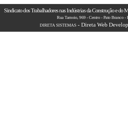
Sindicato dos Trabalhadores nas Indústrias da Construção e do M
Rua Tamoio, 969 - Centro - Pato Branco -
- Direta Web Develop
DIRETA SISTEMAS