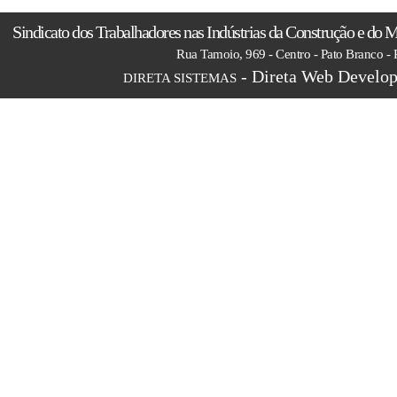
Sindicato dos Trabalhadores nas Indústrias da Construção e do M
Rua Tamoio, 969 - Centro - Pato Branco -
- Direta Web Develop
DIRETA SISTEMAS