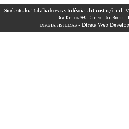
Sindicato dos Trabalhadores nas Indústrias da Construção e do M
Rua Tamoio, 969 - Centro - Pato Branco -
- Direta Web Develop
DIRETA SISTEMAS