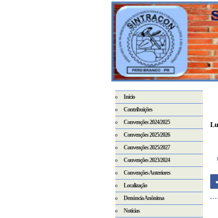
Início
Contribuições
Convenções 2024/2025
Lu
Convenções 2025/2026
Convenções 2025/2027
Convenções 2023/2024
Convenções Anteriores
Localização
Denúncia Anônima
Notícias